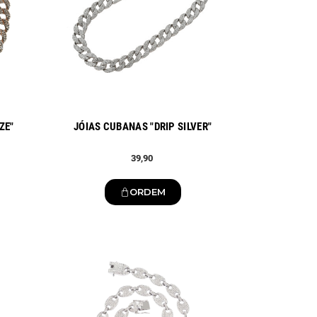
ZE"
JÓIAS CUBANAS "DRIP SILVER"
39,90
ORDEM
Novo