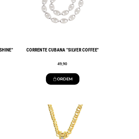
SHINE"
CORRENTE CUBANA "SILVER COFFEE"
49,90
ORDEM
Novo