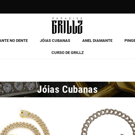
Pague em 3 prestações com Klarna ✅
ANTE NO DENTE
JÓIAS CUBANAS
ANEL DIAMANTE
PING
CURSO DE GRILLZ
Jóias Cubanas
Novo