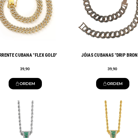
RRENTE CUBANA "FLEX GOLD"
JÓIAS CUBANAS "DRIP BRON
39,90
39,90
ORDEM
ORDEM
Novo