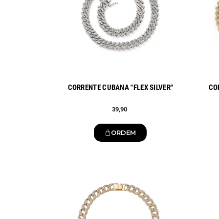
CORRENTE CUBANA "FLEX SILVER"
CO
39,90
ORDEM
Novo
Novo