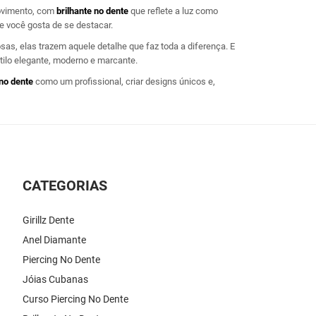
movimento, com
brilhante no dente
que reflete a luz como
se você gosta de se destacar.
osas, elas trazem aquele detalhe que faz toda a diferença. E
ilo elegante, moderno e marcante.
 no dente
como um profissional, criar designs únicos e,
CATEGORIAS
Girillz Dente
Anel Diamante
Piercing No Dente
Jóias Cubanas
Curso Piercing No Dente