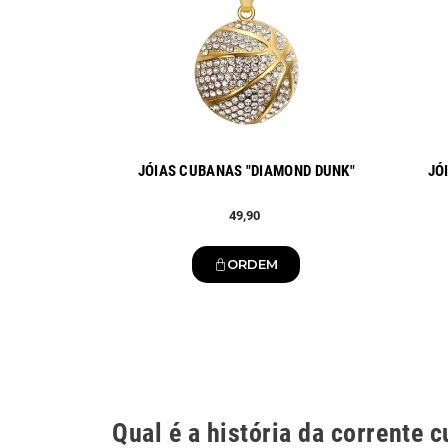
JÓIAS CUBANAS "DIAMOND DUNK"
JÓ
49,90
ORDEM
Qual é a história da corrente 