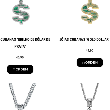
 CUBANAS "BRILHO DE DÓLAR DE
JÓIAS CUBANAS "GOLD DOLLAR 
PRATA"
44,90
40,90
ORDEM
ORDEM
Novo