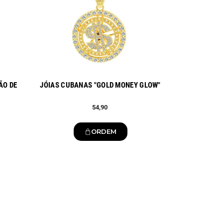
ÃO DE
JÓIAS CUBANAS "GOLD MONEY GLOW"
54,90
ORDEM