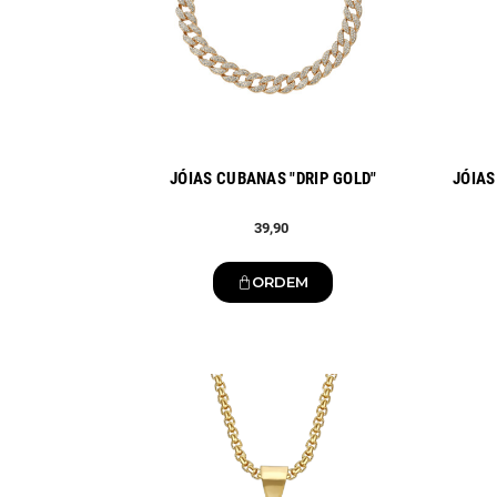
JÓIAS CUBANAS "DRIP GOLD"
JÓIAS
39,90
ORDEM
Novo
Novo