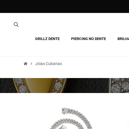
GRILLZ DENTE
PIERCING NO DENTE
BRILH
chevron_right
Jóias Cubanas
Novo
Novo