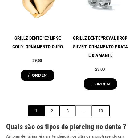
GRILLZ DENTE "ECLIPSE
GRILLZ DENTE "ROYAL DROP
GOLD" ORNAMENTO OURO
SILVER" ORNAMENTO PRATA
E DIAMANTE
29,00
29,00
ORDEM
ORDEM
1
2
3
…
10
Quais são os tipos de piercing no dente ?
As joias dentárias viraram tendência nos últimos anos, trazendo um