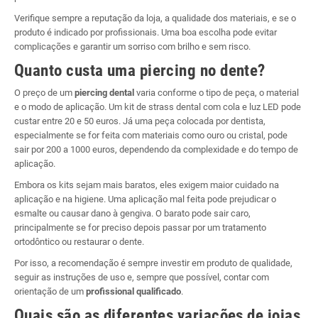
Verifique sempre a reputação da loja, a qualidade dos materiais, e se o
produto é indicado por profissionais. Uma boa escolha pode evitar
complicações e garantir um sorriso com brilho e sem risco.
Quanto custa uma piercing no dente?
O preço de um
piercing dental
varia conforme o tipo de peça, o material
e o modo de aplicação. Um kit de strass dental com cola e luz LED pode
custar entre 20 e 50 euros. Já uma peça colocada por dentista,
especialmente se for feita com materiais como ouro ou cristal, pode
sair por 200 a 1000 euros, dependendo da complexidade e do tempo de
aplicação.
Embora os kits sejam mais baratos, eles exigem maior cuidado na
aplicação e na higiene. Uma aplicação mal feita pode prejudicar o
esmalte ou causar dano à gengiva. O barato pode sair caro,
principalmente se for preciso depois passar por um tratamento
ortodôntico ou restaurar o dente.
Por isso, a recomendação é sempre investir em produto de qualidade,
seguir as instruções de uso e, sempre que possível, contar com
orientação de um
profissional qualificado
.
Quais são as diferentes variações de joias