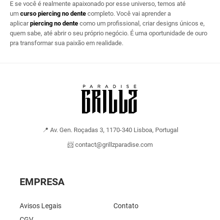
E se você é realmente apaixonado por esse universo, temos até
um
curso piercing no dente
completo. Você vai aprender a
aplicar
piercing no dente
como um profissional, criar designs únicos e,
quem sabe, até abrir o seu próprio negócio. É uma oportunidade de ouro
pra transformar sua paixão em realidade.
📍 Av. Gen. Roçadas 3, 1170-340 Lisboa, Portugal
📨 contact@grillzparadise.com
EMPRESA
Avisos Legais
Contato
CGV