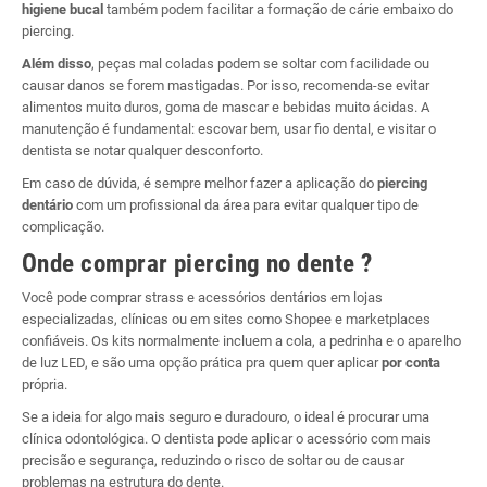
higiene bucal
também podem facilitar a formação de cárie embaixo do
piercing.
Além disso
, peças mal coladas podem se soltar com facilidade ou
causar danos se forem mastigadas. Por isso, recomenda-se evitar
alimentos muito duros, goma de mascar e bebidas muito ácidas. A
manutenção é fundamental: escovar bem, usar fio dental, e visitar o
dentista se notar qualquer desconforto.
Em caso de dúvida, é sempre melhor fazer a aplicação do
piercing
dentário
com um profissional da área para evitar qualquer tipo de
complicação.
Onde comprar piercing no dente ?
Você pode comprar strass e acessórios dentários em lojas
especializadas, clínicas ou em sites como Shopee e marketplaces
confiáveis. Os kits normalmente incluem a cola, a pedrinha e o aparelho
de luz LED, e são uma opção prática pra quem quer aplicar
por conta
própria.
Se a ideia for algo mais seguro e duradouro, o ideal é procurar uma
clínica odontológica. O dentista pode aplicar o acessório com mais
precisão e segurança, reduzindo o risco de soltar ou de causar
problemas na estrutura do dente.