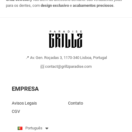
para os dentes, com
design exclusivo
e
acabamentos preciosos
.
📍 Av. Gen. Roçadas 3, 1170-340 Lisboa, Portugal
📨 contact@grillzparadise.com
EMPRESA
Avisos Legais
Contato
CGV
Português