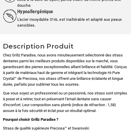
douche.
Hypoallergénique
L'acier inoxydable 316L est inaltérable et adapté aux peaux
sensibles.
Description Produit
Chez Grillz Paradise, nous avons minutieusement sélectionné des strass
dentaires parmi les meilleurs produits disponibles sur le marché, vous
garantissant des pierres exceptionnelles alliant brillance et fiabilité. Conçus
à partir de matériaux haut de gamme et intégrant la technologie Hi-Pure
Crystal™ de Preciosa, nos strass offrent une brillance éclatante et longue
durée, parfaits pour sublimer tous les sourires.
Que vous soyez un professionnel ou un passionné, nos strass sont simples
à poser et à retirer, tout en préservant l’émail dentaire sans causer
d'inconfort. Leur composition sans plomb (indice de réfraction : 1,58)
assure à la fois sécurité et éclat pour un résultat optimal.
Pourquoi choisir Grillz Paradise ?
Strass de qualité supérieure Preciosa™ et Swarovski