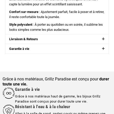
capte la lumière pour un effet scintillant saisissant.
Confort sur-mesure
: Ajustement parfait, facile à poser et à retirer,
il reste confortable toute la journée.
Style polyvalent
: À porter au quotidien ou en soirée, il sublime les
looks simples comme les plus audacieux.
Livraison & Retours
Garantie à vie
Grâce à nos matériaux, Grillz Paradise est conçu pour
durer
toute une vie.
Garantie à vie
Grâce à nos matériaux haut de gamme, les bijoux Grillz
Paradise sont conçus pour durer toute une vie.
Résistant à l'eau & à la chaleur
Allez à la salle de sport, partez courir ou même prenez une