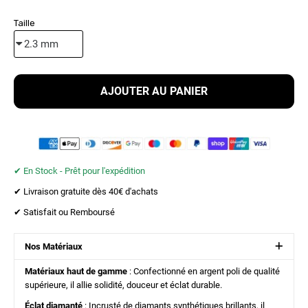
Taille
AJOUTER AU PANIER
✔︎ En Stock - Prêt pour l'expédition
✔︎ Livraison gratuite dès 40€ d'achats
✔︎ Satisfait ou Remboursé
Nos Matériaux
Matériaux haut de gamme
: Confectionné en argent poli de qualité
supérieure, il allie solidité, douceur et éclat durable.
Éclat diamanté
: Incrusté de diamants synthétiques brillants, il