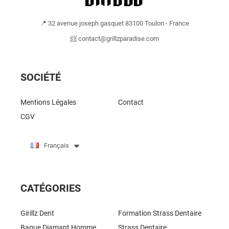
📍 32 avenue joseph gasquet 83100 Toulon - France
📨 contact@grillzparadise.com
SOCIÉTÉ
Mentions Légales
Contact
CGV
Français
CATÉGORIES
Girillz Dent
Formation Strass Dentaire
Bague Diamant Homme
Strass Dentaire