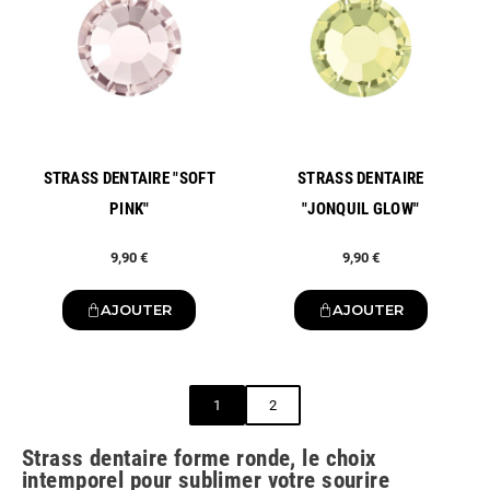
STRASS DENTAIRE "SOFT
STRASS DENTAIRE
PINK"
"JONQUIL GLOW"
9,90 €
9,90 €
AJOUTER
AJOUTER
1
2
Strass dentaire forme ronde, le choix
intemporel pour sublimer votre sourire