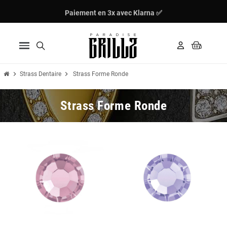
Paiement en 3x avec Klarna ✅
chevron_right
chevron_right
Strass Dentaire
Strass Forme Ronde
Strass Forme Ronde
Nouveau
Nouveau