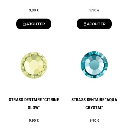
9,90 €
9,90 €
AJOUTER
AJOUTER
Nouveau
Nouveau
STRASS DENTAIRE "CITRINE
STRASS DENTAIRE "AQUA
GLOW"
CRYSTAL"
9,90 €
9,90 €