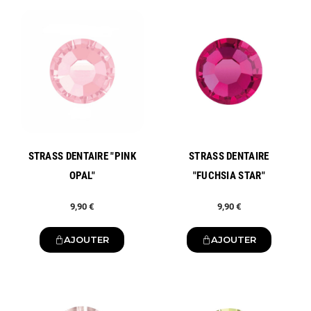
Nouveau
Nouveau
STRASS DENTAIRE "PINK
STRASS DENTAIRE
OPAL"
"FUCHSIA STAR"
9,90 €
9,90 €
AJOUTER
AJOUTER
Nouveau
Nouveau