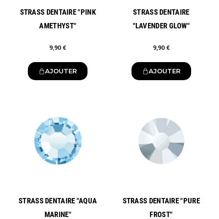
STRASS DENTAIRE "PINK
STRASS DENTAIRE
AMETHYST"
"LAVENDER GLOW"
9,90 €
9,90 €
AJOUTER
AJOUTER
Nouveau
Nouveau
STRASS DENTAIRE "AQUA
STRASS DENTAIRE "PURE
MARINE"
FROST"