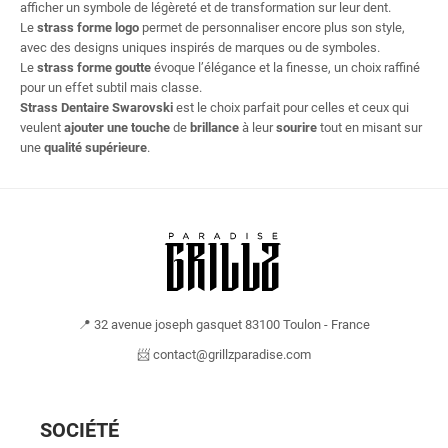
afficher un symbole de légèreté et de transformation sur leur dent.
Le
strass forme logo
permet de personnaliser encore plus son style,
avec des designs uniques inspirés de marques ou de symboles.
Le
strass forme goutte
évoque l’élégance et la finesse, un choix raffiné
pour un effet subtil mais classe.
Strass Dentaire Swarovski
est le choix parfait pour celles et ceux qui
veulent
ajouter une touche
de
brillance
à leur
sourire
tout en misant sur
une
qualité supérieure
.
📍 32 avenue joseph gasquet 83100 Toulon - France
📨 contact@grillzparadise.com
SOCIÉTÉ