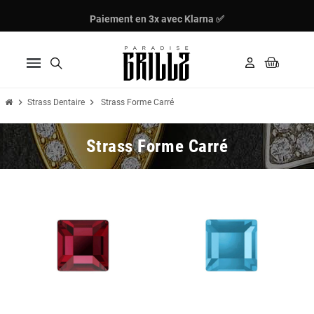
Paiement en 3x avec Klarna ✅
chevron_right
chevron_right
Strass Dentaire
Strass Forme Carré
Strass Forme Carré
Nouveau
Nouveau