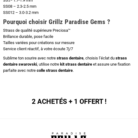
SS5 - 1.7-1.9 mm
SS08 – 2.3-2.5 mm
SS012 – 3.0-3.2 mm
Pourquoi choisir Grillz Paradise Gems ?
Strass de qualité supérieure Preciosa™
Brillance durable, pose facile
Tailles variées pour créations sur mesure
Service client réactif, à votre écoute 7j/7
Sublime ton sourire avec notre
strass dentaire
, choisis l’éclat du
strass
dentaire swarovski
, utilise notre
kit strass dentaire
et assure une fixation
parfaite avec notre
colle strass dentaire
.
2 ACHETÉS + 1 OFFERT !