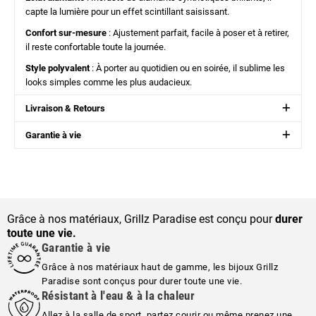
capte la lumière pour un effet scintillant saisissant.
Confort sur-mesure
: Ajustement parfait, facile à poser et à retirer,
il reste confortable toute la journée.
Style polyvalent
: À porter au quotidien ou en soirée, il sublime les
looks simples comme les plus audacieux.
Livraison & Retours
Garantie à vie
Grâce à nos matériaux, Grillz Paradise est conçu pour
durer
toute une vie.
Garantie à vie
Grâce à nos matériaux haut de gamme, les bijoux Grillz
Paradise sont conçus pour durer toute une vie.
Résistant à l'eau & à la chaleur
Allez à la salle de sport, partez courir ou même prenez une