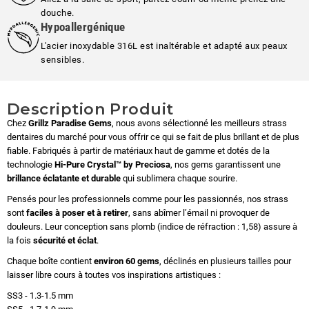
douche.
Hypoallergénique
L'acier inoxydable 316L est inaltérable et adapté aux peaux
sensibles.
Description Produit
Chez
Grillz Paradise Gems
, nous avons sélectionné les meilleurs strass
dentaires du marché pour vous offrir ce qui se fait de plus brillant et de plus
fiable. Fabriqués à partir de matériaux haut de gamme et dotés de la
technologie
Hi-Pure Crystal™ by Preciosa
, nos gems garantissent une
brillance éclatante et durable
qui sublimera chaque sourire.
Pensés pour les professionnels comme pour les passionnés, nos strass
sont
faciles à poser et à retirer
, sans abîmer l’émail ni provoquer de
douleurs. Leur conception sans plomb (indice de réfraction : 1,58) assure à
la fois
sécurité et éclat
.
Chaque boîte contient
environ 60 gems
, déclinés en plusieurs tailles pour
laisser libre cours à toutes vos inspirations artistiques :
SS3 - 1.3-1.5 mm