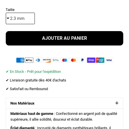
Taille
AJOUTER AU PANIER
✔︎ En Stock - Prêt pour l'expédition
✔︎ Livraison gratuite dès 40€ d'achats
✔︎ Satisfait ou Remboursé
Nos Matériaux
Matériaux haut de gamme
: Confectionné en argent poli de qualité
supérieure, il allie solidité, douceur et éclat durable.
Éclat diamanté
: Incrusté de diamants synthétiques brillants, il