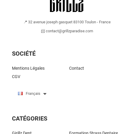
📍 32 avenue joseph gasquet 83100 Toulon - France
📨 contact@grillzparadise.com
SOCIÉTÉ
Mentions Légales
Contact
CGV
Français
CATÉGORIES
Girillz Dent
Formation Strass Dentaire