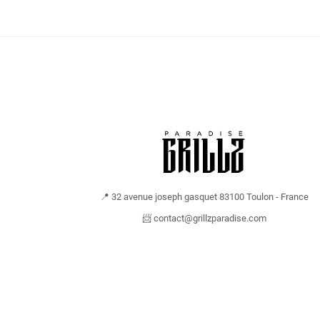
📍 32 avenue joseph gasquet 83100 Toulon - France
📨 contact@grillzparadise.com