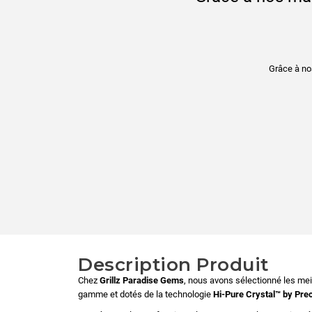
Grâce à no
Description Produit
Chez
Grillz Paradise Gems
, nous avons sélectionné les meil
gamme et dotés de la technologie
Hi-Pure Crystal™ by Pre