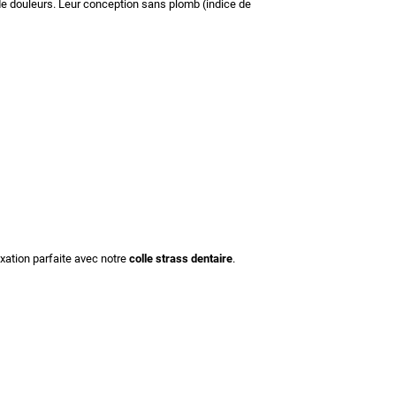
 de douleurs. Leur conception sans plomb (indice de
ixation parfaite avec notre
colle strass dentaire
.