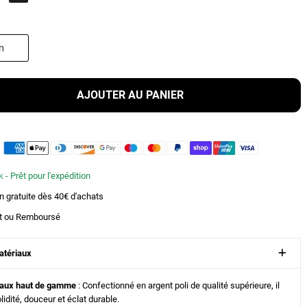
AJOUTER AU PANIER
 - Prêt pour l'expédition
on gratuite dès 40€ d'achats
ait ou Remboursé
atériaux
iaux haut de gamme
: Confectionné en argent poli de qualité supérieure, il
olidité, douceur et éclat durable.