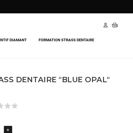
NTIF DIAMANT
FORMATION STRASS DENTAIRE
ASS DENTAIRE "BLUE OPAL"
Il n'y a pas encore d'avis.