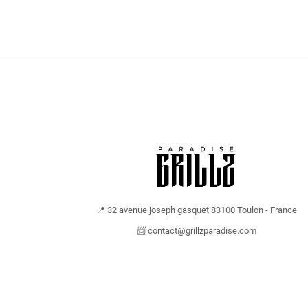
📍 32 avenue joseph gasquet 83100 Toulon - France
📨 contact@grillzparadise.com