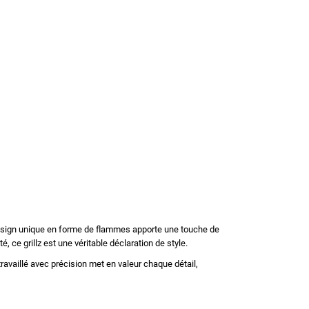
n design unique en forme de flammes apporte une touche de
 ce grillz est une véritable déclaration de style.
 travaillé avec précision met en valeur chaque détail,