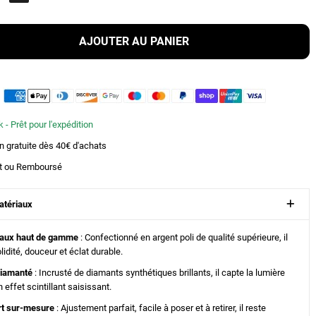
AJOUTER AU PANIER
 - Prêt pour l'expédition
on gratuite dès 40€ d'achats
ait ou Remboursé
atériaux
iaux haut de gamme
: Confectionné en argent poli de qualité supérieure, il
olidité, douceur et éclat durable.
diamanté
: Incrusté de diamants synthétiques brillants, il capte la lumière
 effet scintillant saisissant.
rt sur-mesure
: Ajustement parfait, facile à poser et à retirer, il reste