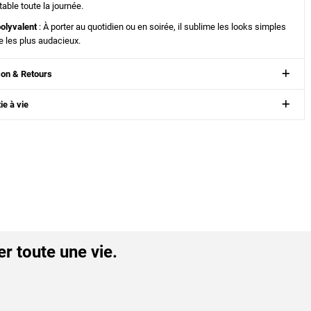
table toute la journée.
polyvalent
: À porter au quotidien ou en soirée, il sublime les looks simples
les plus audacieux.
son & Retours
ie à vie
er toute une vie.