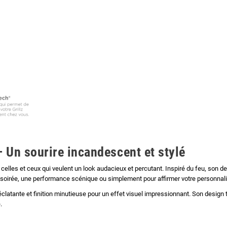
 Un sourire incandescent et stylé
r celles et ceux qui veulent un look audacieux et percutant. Inspiré du feu, so
e soirée, une performance scénique ou simplement pour affirmer votre personnalité,
nce éclatante et finition minutieuse pour un effet visuel impressionnant. Son design
.