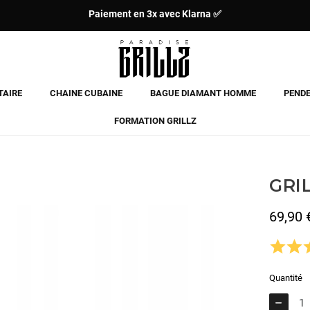
Paiement en 3x avec Klarna ✅
TAIRE
CHAINE CUBAINE
BAGUE DIAMANT HOMME
PENDE
FORMATION GRILLZ
GRI
69,90 
TTC
Quantité