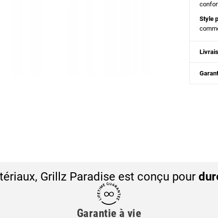
confor
Style 
comme 
Livrai
Garant
ériaux, Grillz Paradise est conçu pour
dur
Garantie à vie