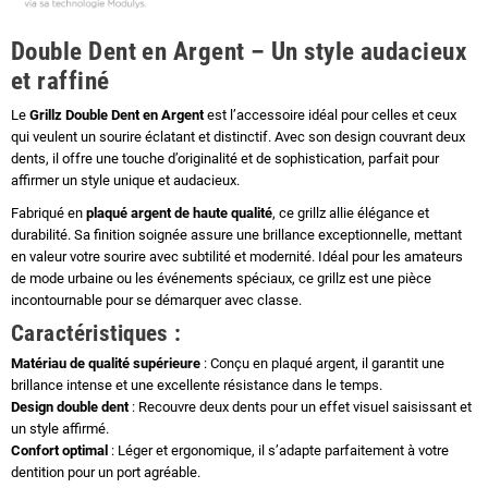
Double Dent en Argent – Un style audacieux
et raffiné
Le
Grillz Double Dent en Argent
est l’accessoire idéal pour celles et ceux
qui veulent un sourire éclatant et distinctif. Avec son design couvrant deux
dents, il offre une touche d’originalité et de sophistication, parfait pour
affirmer un style unique et audacieux.
Fabriqué en
plaqué argent de haute qualité
, ce grillz allie élégance et
durabilité. Sa finition soignée assure une brillance exceptionnelle, mettant
en valeur votre sourire avec subtilité et modernité. Idéal pour les amateurs
de mode urbaine ou les événements spéciaux, ce grillz est une pièce
incontournable pour se démarquer avec classe.
Caractéristiques :
Matériau de qualité supérieure
: Conçu en plaqué argent, il garantit une
brillance intense et une excellente résistance dans le temps.
Design double dent
: Recouvre deux dents pour un effet visuel saisissant et
un style affirmé.
Confort optimal
: Léger et ergonomique, il s’adapte parfaitement à votre
dentition pour un port agréable.