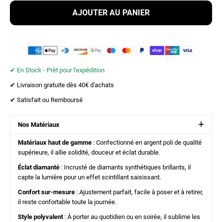
AJOUTER AU PANIER
✔︎ En Stock - Prêt pour l'expédition
✔︎ Livraison gratuite dès 40€ d'achats
✔︎ Satisfait ou Remboursé
Nos Matériaux
Matériaux haut de gamme
: Confectionné en argent poli de qualité
supérieure, il allie solidité, douceur et éclat durable.
Éclat diamanté
: Incrusté de diamants synthétiques brillants, il
capte la lumière pour un effet scintillant saisissant.
Confort sur-mesure
: Ajustement parfait, facile à poser et à retirer,
il reste confortable toute la journée.
Style polyvalent
: À porter au quotidien ou en soirée, il sublime les