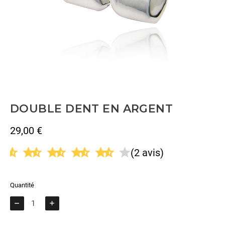
DOUBLE DENT EN ARGENT
29,00 €
TTC
(2 avis)
Quantité