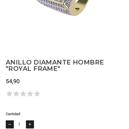
ANILLO DIAMANTE HOMBRE
"ROYAL FRAME"
54,90
Impuestos incluidos
Todavía no hay opiniones.
Cantidad