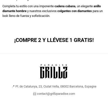
Completa tu estilo con una imponente
cadena cubana
, un elegante
anillo
diamante hombre
y nuestros exclusivos
colgantes con diamantes
para un
look lleno de fuerza y sofisticación.
¡COMPRE 2 Y LLÉVESE 1 GRATIS!
📍 Pl. de Catalunya, 23, Ciutat Vella, 08002 Barcelona, Espagne
📨 contact@grillzparadise.com