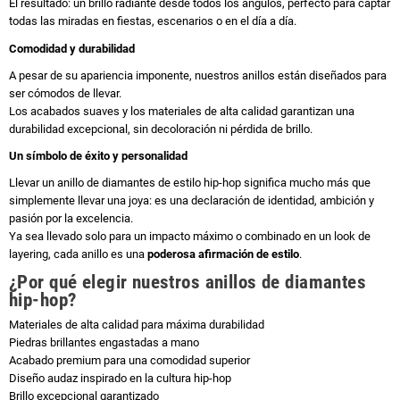
El resultado: un brillo radiante desde todos los ángulos, perfecto para captar
todas las miradas en fiestas, escenarios o en el día a día.
Comodidad y durabilidad
A pesar de su apariencia imponente, nuestros anillos están diseñados para
ser cómodos de llevar.
Los acabados suaves y los materiales de alta calidad garantizan una
durabilidad excepcional, sin decoloración ni pérdida de brillo.
Un símbolo de éxito y personalidad
Llevar un anillo de diamantes de estilo hip-hop significa mucho más que
simplemente llevar una joya: es una declaración de identidad, ambición y
pasión por la excelencia.
Ya sea llevado solo para un impacto máximo o combinado en un look de
layering, cada anillo es una
poderosa afirmación de estilo
.
¿Por qué elegir nuestros anillos de diamantes
hip-hop?
Materiales de alta calidad para máxima durabilidad
Piedras brillantes engastadas a mano
Acabado premium para una comodidad superior
Diseño audaz inspirado en la cultura hip-hop
Brillo excepcional garantizado