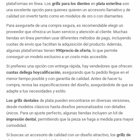
plataformas en línea. Los
grillz para los dientes
en
plata esterlina
son
una excelente opción para quienes quieren un accesorio llamativo y de
calidad sin invertir tanto como en modelos de oro o con diamantes.
Para asegurarte de una compra segura, es recomendable elegir un
proveedor que ofrezca un buen servicio y atención al cliente. Muchas
tiendas en línea permiten usar diferentes métodos de pago, incluyendo
cuotas de envío que facilitan la adquisición del producto. Además,
algunas plataformas tienen
990precio de oferta
, lo que permite
conseguir un modelo exclusivo a un costo más accesible.
Si prefieres una opción con entrega rápida, hay vendedores que ofrecen
cuotas dellega hoycalificación
, asegurando que tu pedido llegue en el
menor tiempo posible y con garantía de calidad. Antes de hacer tu
compra, revisa las especificaciones del diseño, asegurándote de que se
adapte a tus necesidades y estilo.
Los grillz
dentales
de plata pueden encontrarse en diversas versiones,
desde modelos clásicos hasta diseños personalizados con detalles
únicos. Para un ajuste perfecto, algunas tiendas incluyen un kit de
impresión dental
, permitiendo que la pieza se haga a medida para mayor
comodidad.
Si buscas un accesorio de calidad con un diseño atractivo, los
grillz de