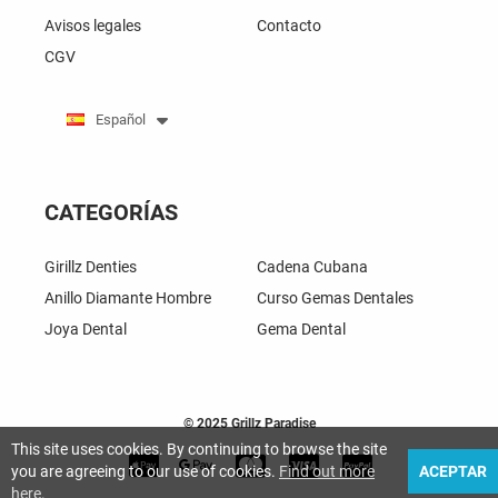
Avisos legales
Contacto
CGV
Español
CATEGORÍAS
Girillz Denties
Cadena Cubana
Anillo Diamante Hombre
Curso Gemas Dentales
Joya Dental
Gema Dental
© 2025 Grillz Paradise
This site uses cookies. By continuing to browse the site
you are agreeing to our use of cookies.
Find out more
ACEPTAR
here
.