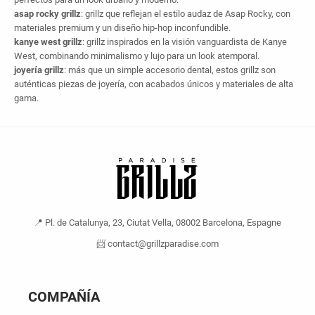
asap rocky grillz
: grillz que reflejan el estilo audaz de Asap Rocky, con
materiales premium y un diseño hip-hop inconfundible.
kanye west grillz
: grillz inspirados en la visión vanguardista de Kanye
West, combinando minimalismo y lujo para un look atemporal.
joyería grillz
: más que un simple accesorio dental, estos grillz son
auténticas piezas de joyería, con acabados únicos y materiales de alta
gama.
📍 Pl. de Catalunya, 23, Ciutat Vella, 08002 Barcelona, Espagne
📨 contact@grillzparadise.com
COMPAÑÍA