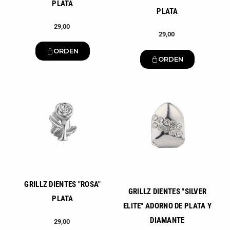
PLATA
PLATA
29,00
29,00
ORDEN
ORDEN
Nuevo
Nuevo
GRILLZ DIENTES "ROSA"
GRILLZ DIENTES "SILVER
PLATA
ELITE" ADORNO DE PLATA Y
DIAMANTE
29,00