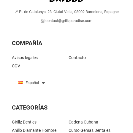
📍 Pl. de Catalunya, 23, Ciutat Vella, 08002 Barcelona, Espagne
📨 contact@grillzparadise.com
COMPAÑÍA
Avisos legales
Contacto
CGV
Español
CATEGORÍAS
Girillz Denties
Cadena Cubana
Anillo Diamante Hombre
Curso Gemas Dentales