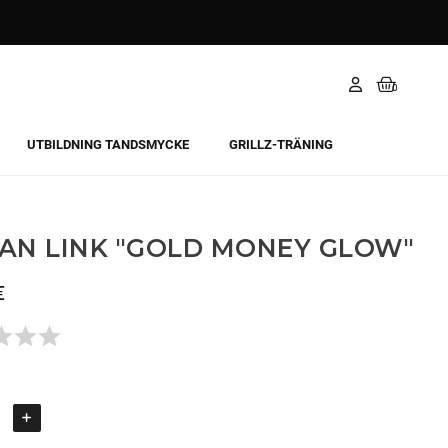
UTBILDNING TANDSMYCKE
GRILLZ-TRÄNING
AN LINK "GOLD MONEY GLOW"
€
Todavía no hay opiniones.