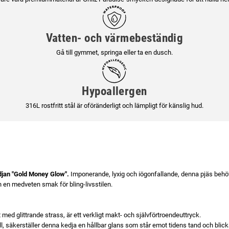
Vatten- och värmebeständig
Gå till gymmet, springa eller ta en dusch.
Hypoallergen
316L rostfritt stål är oföränderligt och lämpligt för känslig hud.
djan "Gold Money Glow".
Imponerande, lyxig och iögonfallande, denna pjäs behöve
en medveten smak för bling-livsstilen.
 med glittrande strass, är ett verkligt makt- och självförtroendeuttryck.
tall, säkerställer denna kedja en hållbar glans som står emot tidens tand och blick