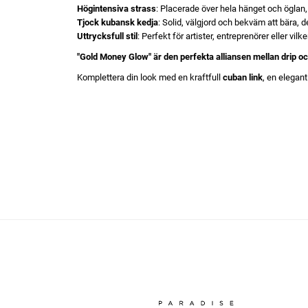
Högintensiva strass
: Placerade över hela hänget och öglan, f
Tjock kubansk kedja
: Solid, välgjord och bekväm att bära,
Uttrycksfull stil
: Perfekt för artister, entreprenörer eller 
"Gold Money Glow" är den perfekta alliansen mellan drip oc
Komplettera din look med en kraftfull
cuban link
, en elegan