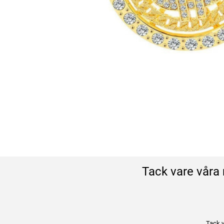
Tack vare våra 
Tack v