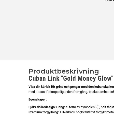
Produktbeskrivning
Cuban Link
"Gold Money Glow"
Visa din kärlek för grind och pengar med den kubanska ke
med strass, förkroppsligar den framgång, beslutsamhet och 
Egenskaper:
Djärv dollardesign
: Hänget i form av symbolen "$", helt täckt
Premium förgyllning
: Tillverkad i högkvalitativt förgyllt me