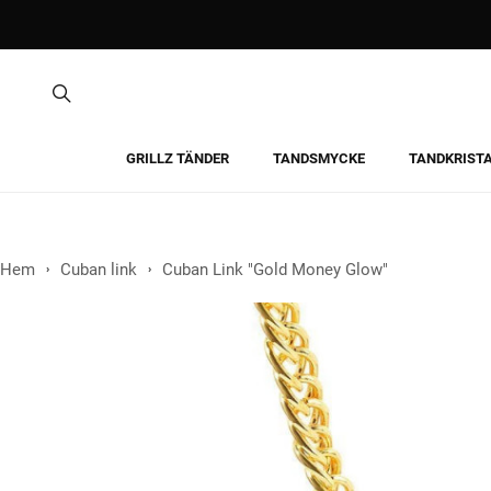
GRILLZ TÄNDER
TANDSMYCKE
TANDKRIST
Hem
Cuban link
Cuban Link "Gold Money Glow"