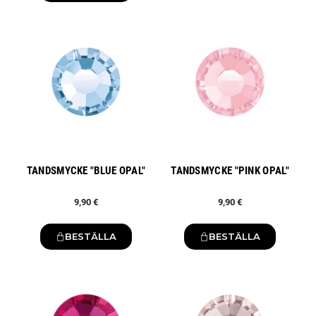
Ny
Ny
TANDSMYCKE "BLUE OPAL"
TANDSMYCKE "PINK OPAL"
9,90 €
9,90 €
BESTÄLLA
BESTÄLLA
Ny
Ny