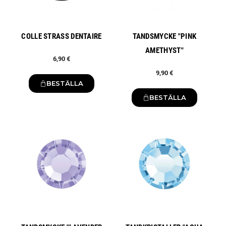
COLLE STRASS DENTAIRE
TANDSMYCKE "PINK
AMETHYST"
6,90 €
9,90 €
BESTÄLLA
BESTÄLLA
Ny
Ny