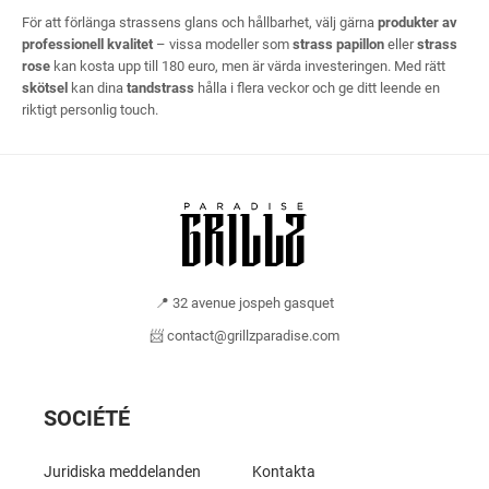
För att förlänga strassens glans och hållbarhet, välj gärna
produkter av
professionell kvalitet
– vissa modeller som
strass papillon
eller
strass
rose
kan kosta upp till 180 euro, men är värda investeringen. Med rätt
skötsel
kan dina
tandstrass
hålla i flera veckor och ge ditt leende en
riktigt personlig touch.
📍 32 avenue jospeh gasquet
📨 contact@grillzparadise.com
SOCIÉTÉ
Juridiska meddelanden
Kontakta