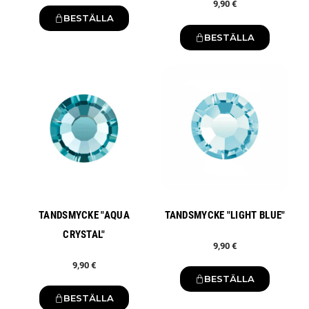
9,90 €
BESTÄLLA
BESTÄLLA
Ny
Ny
TANDSMYCKE "AQUA
TANDSMYCKE "LIGHT BLUE"
CRYSTAL"
9,90 €
9,90 €
BESTÄLLA
BESTÄLLA