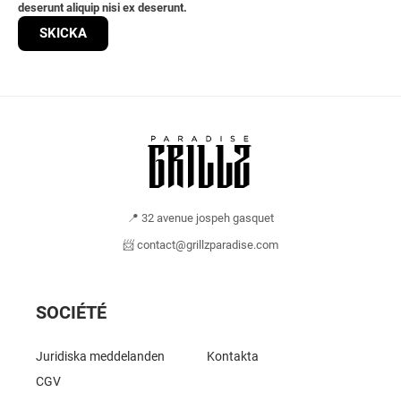
deserunt aliquip nisi ex deserunt.
SKICKA
📍 32 avenue jospeh gasquet
📨 contact@grillzparadise.com
SOCIÉTÉ
Juridiska meddelanden
Kontakta
CGV