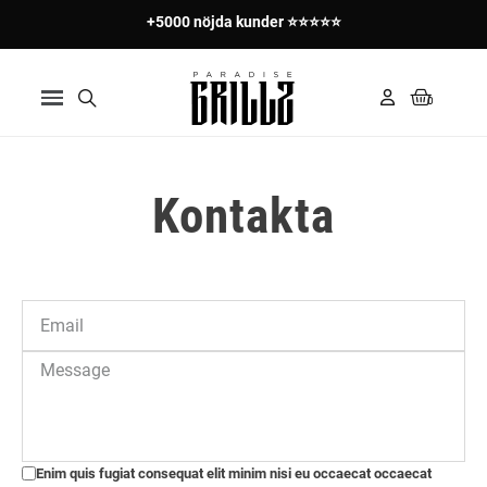
+5000 nöjda kunder ⭐⭐⭐⭐⭐
Kontakta
Enim quis fugiat consequat elit minim nisi eu occaecat occaecat