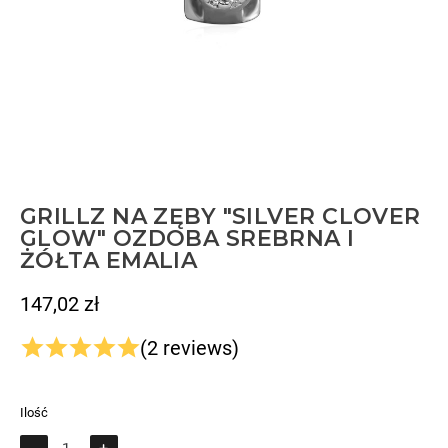
GRILLZ NA ZĘBY "SILVER CLOVER
GLOW" OZDOBA SREBRNA I
ŻÓŁTA EMALIA
147,02 zł
Brutto
(2 reviews)
Ilość