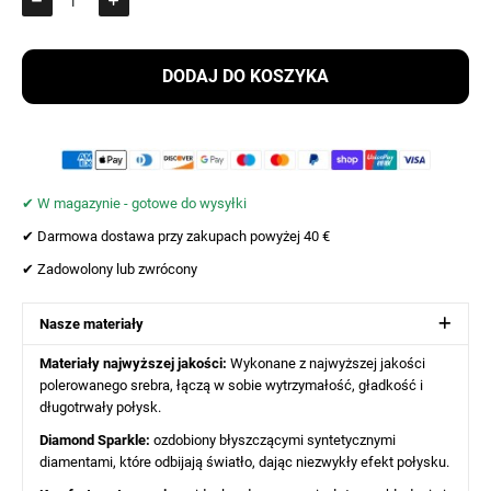
DODAJ DO KOSZYKA
✔︎ W magazynie - gotowe do wysyłki
✔︎ Darmowa dostawa przy zakupach powyżej 40 €
✔︎ Zadowolony lub zwrócony
Nasze materiały
Materiały najwyższej jakości:
Wykonane z najwyższej jakości
polerowanego srebra, łączą w sobie wytrzymałość, gładkość i
długotrwały połysk.
Diamond Sparkle:
ozdobiony błyszczącymi syntetycznymi
diamentami, które odbijają światło, dając niezwykły efekt połysku.