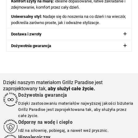
Komfort szyty na miarę:
idealne dopasowanie, łatwe zakładanie i
zdejmowanie, komfort przez cały dzień.
Uniwersalny styl:
Nadaje się do noszenia na co dzień i na wieczór,
podkreśla zarówno proste, jak i odważne stylizacje.
Dostawa i zwroty
Dożywotnia gwarancja
Dzięki naszym materiałom Grillz Paradise jest
zaprojektowany tak,
aby służył całe życie.
Dożywotnia gwarancja
Dzięki zastosowaniu materiałów najwyższej jakości biżuteria
Grillz Paradise jest zaprojektowana tak, aby służyła przez
całe życie.
Odporny na wodę i ciepło
Idź na siłownię, pobiegaj, a nawet weź prysznic.
Hipoalergiczny