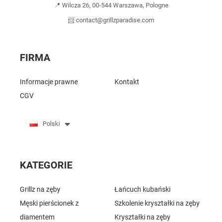
📍 Wilcza 26, 00-544 Warszawa, Pologne
📨 contact@grillzparadise.com
FIRMA
Informacje prawne
Kontakt
CGV
Polski
KATEGORIE
Grillz na zęby
Łańcuch kubański
Męski pierścionek z
Szkolenie kryształki na zęby
diamentem
Kryształki na zęby