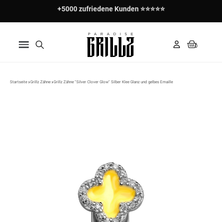
+5000 zufriedene Kunden ⭐⭐⭐⭐⭐
Startseite
Grillz Zähne
Grillz Zähne "Silver Clover Glow" Silber Klee Glanz und gelbes Emaille