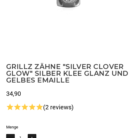
GRILLZ ZÄHNE "SILVER CLOVER
GLOW" SILBER KLEE GLANZ UND
GELBES EMAILLE
34,90
Bruttopreis
(2 reviews)
Menge