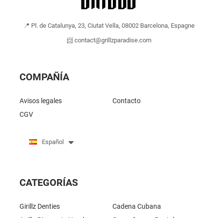
📍 Pl. de Catalunya, 23, Ciutat Vella, 08002 Barcelona, Espagne
📨 contact@grillzparadise.com
COMPAÑÍA
Avisos legales
Contacto
CGV
Español
CATEGORÍAS
Girillz Denties
Cadena Cubana