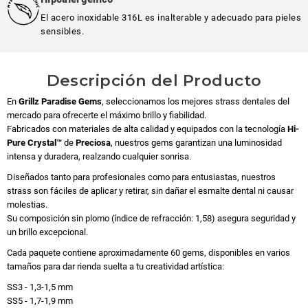
El acero inoxidable 316L es inalterable y adecuado para pieles
sensibles.
Descripción del Producto
En
Grillz Paradise Gems
, seleccionamos los mejores strass dentales del
mercado para ofrecerte el máximo brillo y fiabilidad.
Fabricados con materiales de alta calidad y equipados con la tecnología
Hi-
Pure Crystal™
de
Preciosa
, nuestros gems garantizan una luminosidad
intensa y duradera, realzando cualquier sonrisa.
Diseñados tanto para profesionales como para entusiastas, nuestros
strass son fáciles de aplicar y retirar, sin dañar el esmalte dental ni causar
molestias.
Su composición sin plomo (índice de refracción: 1,58) asegura seguridad y
un brillo excepcional.
Cada paquete contiene aproximadamente 60 gems, disponibles en varios
tamaños para dar rienda suelta a tu creatividad artística:
SS3 - 1,3-1,5 mm
SS5 - 1,7-1,9 mm