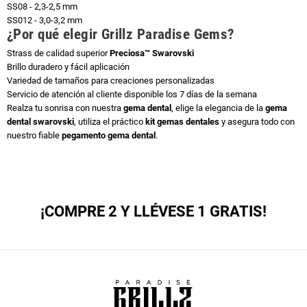
SS08 - 2,3-2,5 mm
SS012 - 3,0-3,2 mm
¿Por qué elegir Grillz Paradise Gems?
Strass de calidad superior
Preciosa™ Swarovski
Brillo duradero y fácil aplicación
Variedad de tamaños para creaciones personalizadas
Servicio de atención al cliente disponible los 7 días de la semana
Realza tu sonrisa con nuestra
gema dental
, elige la elegancia de la
gema
dental swarovski
, utiliza el práctico
kit gemas dentales
y asegura todo con
nuestro fiable
pegamento gema dental
.
¡COMPRE 2 Y LLÉVESE 1 GRATIS!