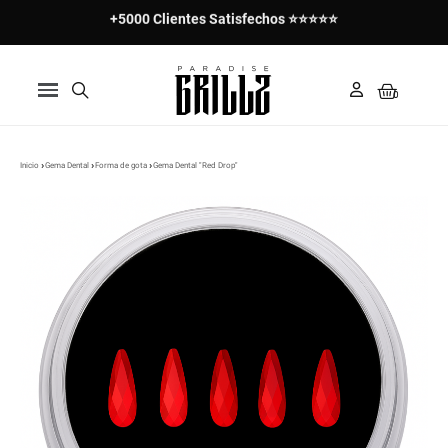
+5000 Clientes Satisfechos ⭐⭐⭐⭐⭐
Inicio
Gema Dental
Forma de gota
Gema Dental "Red Drop"