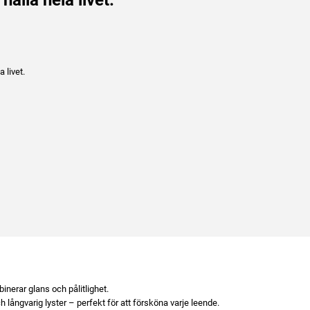
 livet.
inerar glans och pålitlighet.
och långvarig lyster – perfekt för att försköna varje leende.