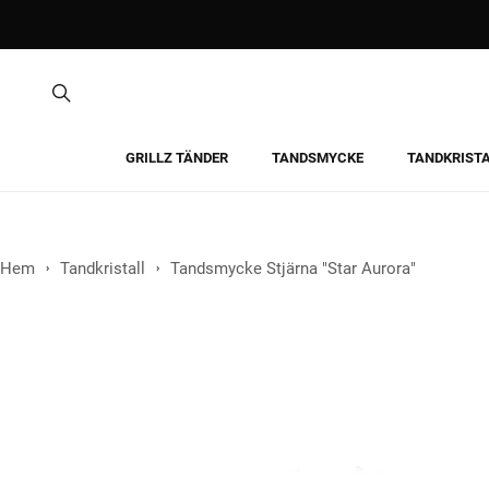
GRILLZ TÄNDER
TANDSMYCKE
TANDKRIST
Hem
Tandkristall
Tandsmycke Stjärna "Star Aurora"