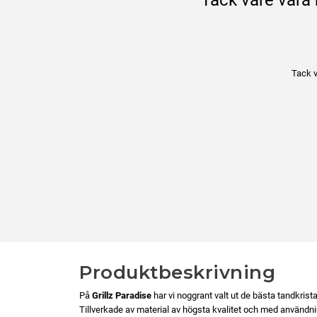
Tack v
Produktbeskrivning
På
Grillz Paradise
har vi noggrant valt ut de bästa tandkris
Tillverkade av material av högsta kvalitet och med användn