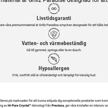
Livstidsgaranti
are våra premiummaterial är Grillz Paradise-smycken designade för att hålla hela
Vatten- och värmebeständig
Gå till gymmet, springa eller ta en dusch.
Hypoallergen
316L rostfritt stål är oföränderligt och lämpligt för känslig hud.
tallerna på marknaden för att kunna erbjuda dig exceptionella produkter som komb
ing av
Hi-Pure Crystal™
-teknologi från
Preciosa
, ger våra kristaller en intensiv 