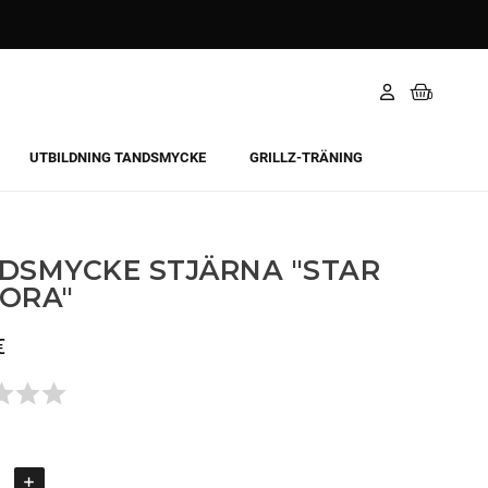
UTBILDNING TANDSMYCKE
GRILLZ-TRÄNING
DSMYCKE STJÄRNA "STAR
ORA"
€
Todavía no hay opiniones.