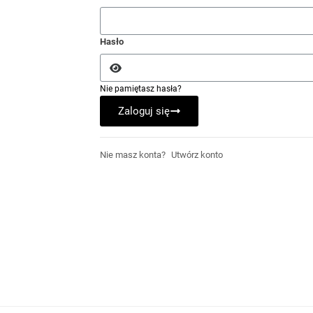
Hasło
Nie pamiętasz hasła?
Zaloguj się
Nie masz konta?
Utwórz konto