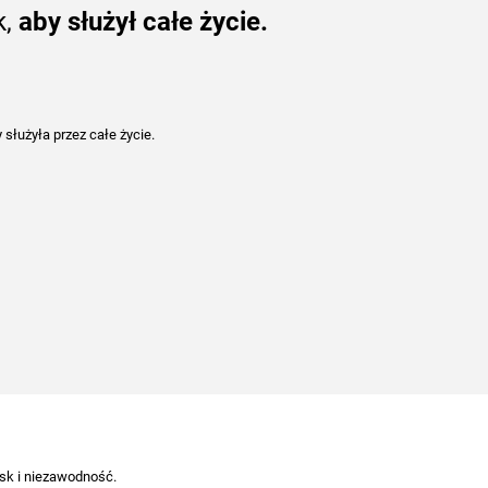
k,
aby służył całe życie.
 służyła przez całe życie.
ask i niezawodność.