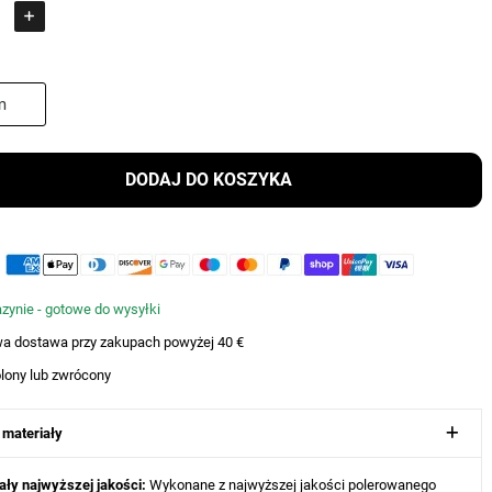
DODAJ DO KOSZYKA
zynie - gotowe do wysyłki
a dostawa przy zakupach powyżej 40 €
lony lub zwrócony
 materiały
ały najwyższej jakości:
Wykonane z najwyższej jakości polerowanego