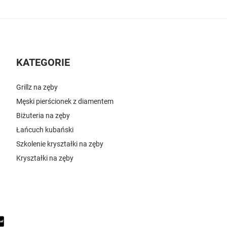
KATEGORIE
Grillz na zęby
Męski pierścionek z diamentem
Biżuteria na zęby
Łańcuch kubański
Szkolenie kryształki na zęby
Kryształki na zęby