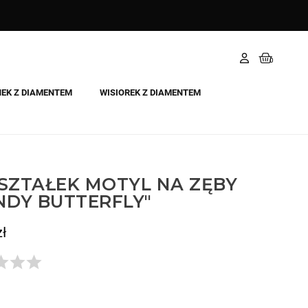
NEK Z DIAMENTEM
WISIOREK Z DIAMENTEM
SZTAŁEK MOTYL NA ZĘBY
NDY BUTTERFLY"
zł
Todavía no hay opiniones.