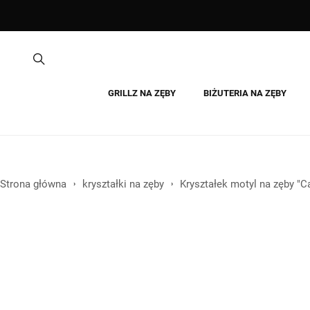
GRILLZ NA ZĘBY
BIŻUTERIA NA ZĘBY
Strona główna
kryształki na zęby
Kryształek motyl na zęby "Ca