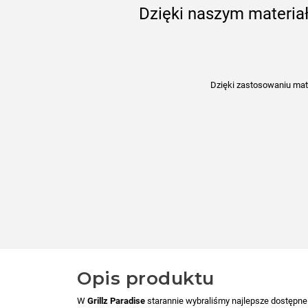
Dzięki naszym materiał
Dzięki zastosowaniu mater
Opis produktu
W
Grillz Paradise
starannie wybraliśmy najlepsze dostępne 