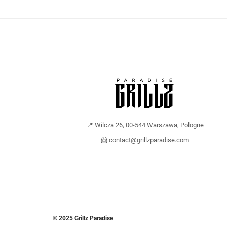
📍 Wilcza 26, 00-544 Warszawa, Pologne
📨 contact@grillzparadise.com
© 2025 Grillz Paradise