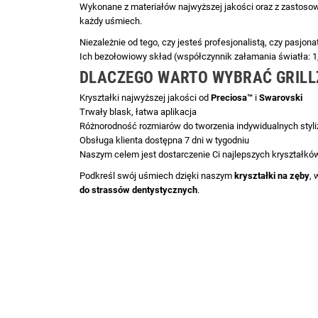
Wykonane z materiałów najwyższej jakości oraz z zastoso
każdy uśmiech.
Niezależnie od tego, czy jesteś profesjonalistą, czy pasjo
Ich bezołowiowy skład (współczynnik załamania światła: 1
DLACZEGO WARTO WYBRAĆ GRILL
Kryształki najwyższej jakości od
Preciosa™
i
Swarovski
Trwały blask, łatwa aplikacja
Różnorodność rozmiarów do tworzenia indywidualnych styli
Obsługa klienta dostępna 7 dni w tygodniu
Naszym celem jest dostarczenie Ci najlepszych kryształków,
Podkreśl swój uśmiech dzięki naszym
kryształki na zęby
, 
do strassów dentystycznych
.