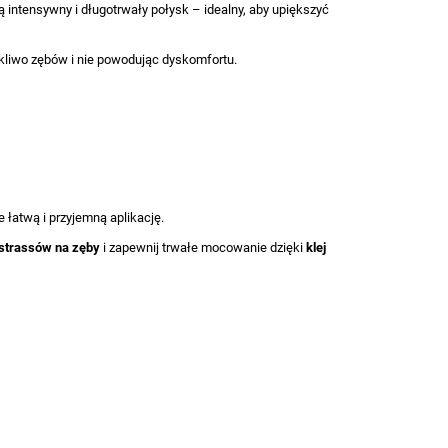
ą intensywny i długotrwały połysk – idealny, aby upiększyć
szkliwo zębów i nie powodując dyskomfortu.
 łatwą i przyjemną aplikację.
strassów na zęby
i zapewnij trwałe mocowanie dzięki
klej