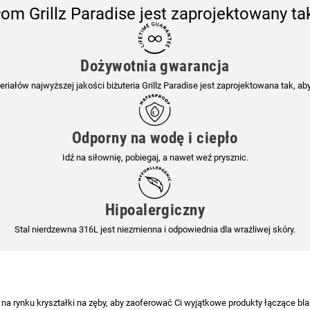
om Grillz Paradise jest zaprojektowany ta
Dożywotnia gwarancja
iałów najwyższej jakości biżuteria Grillz Paradise jest zaprojektowana tak, aby
Odporny na wodę i ciepło
Idź na siłownię, pobiegaj, a nawet weź prysznic.
Hipoalergiczny
Stal nierdzewna 316L jest niezmienna i odpowiednia dla wrażliwej skóry.
na rynku kryształki na zęby, aby zaoferować Ci wyjątkowe produkty łączące bl