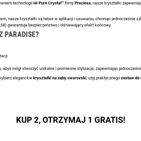
waniem technologii
Hi-Pure Crystal™
firmy
Preciosa
, nasze kryształki zapewniaj
natem, nasze kryształki są łatwe w aplikacji i usuwaniu, chroniąc jednocześnie 
,58) gwarantuje bezpieczeństwo i olśniewający efekt końcowy.
Z PARADISE?
zacji
 abyś mógł stworzyć unikalne i promienne stylizacje, zapewniając jednocześnie
wybierz eleganckie
kryształki na zęby swarovski
, użyj praktycznego
zestaw do 
KUP 2, OTRZYMAJ 1 GRATIS!