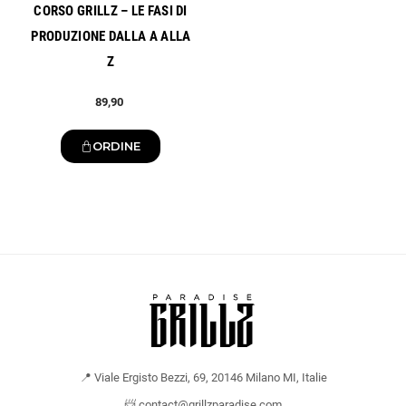
CORSO GRILLZ – LE FASI DI
PRODUZIONE DALLA A ALLA
Z
89,90
ORDINE
📍 Viale Ergisto Bezzi, 69, 20146 Milano MI, Italie
📨 contact@grillzparadise.com