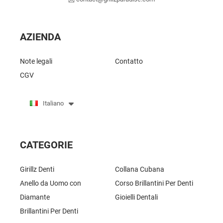
AZIENDA
Note legali
Contatto
CGV
Italiano
CATEGORIE
Girillz Denti
Collana Cubana
Anello da Uomo con
Corso Brillantini Per Denti
Diamante
Gioielli Dentali
Brillantini Per Denti