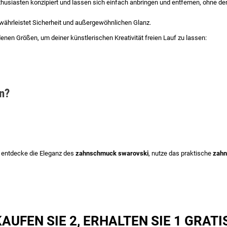
Enthusiasten konzipiert und lassen sich einfach anbringen und entfernen, ohn
währleistet Sicherheit und außergewöhnlichen Glanz.
enen Größen, um deiner künstlerischen Kreativität freien Lauf zu lassen:
n?
, entdecke die Eleganz des
zahnschmuck swarovski
, nutze das praktische
zahn
AUFEN SIE 2, ERHALTEN SIE 1 GRATI