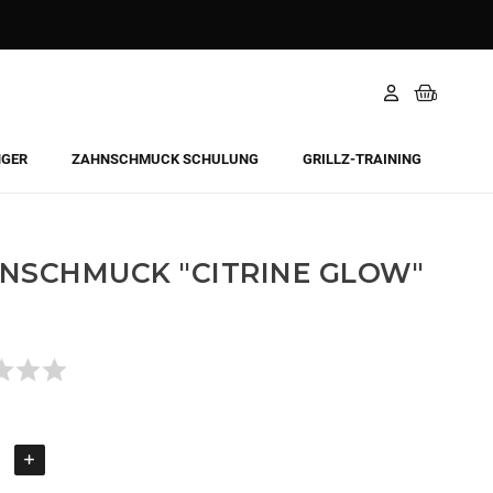
NGER
ZAHNSCHMUCK SCHULUNG
GRILLZ-TRAINING
NSCHMUCK "CITRINE GLOW"
Todavía no hay opiniones.