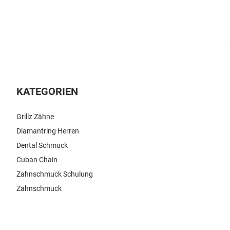
KATEGORIEN
Grillz Zähne
Diamantring Herren
Dental Schmuck
Cuban Chain
Zahnschmuck Schulung
Zahnschmuck