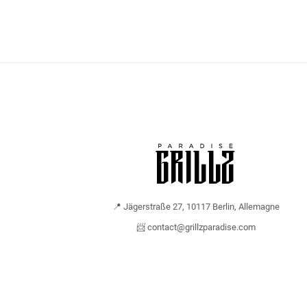
📍 Jägerstraße 27, 10117 Berlin, Allemagne
📨 contact@grillzparadise.com