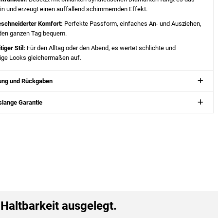
ein und erzeugt einen auffallend schimmernden Effekt.
schneiderter Komfort:
Perfekte Passform, einfaches An- und Ausziehen,
 den ganzen Tag bequem.
tiger Stil:
Für den Alltag oder den Abend, es wertet schlichte und
lige Looks gleichermaßen auf.
rung und Rückgaben
lange Garantie
e
Haltbarkeit ausgelegt.