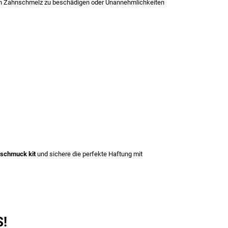
e den Zahnschmelz zu beschädigen oder Unannehmlichkeiten
schmuck kit
und sichere die perfekte Haftung mit
S!