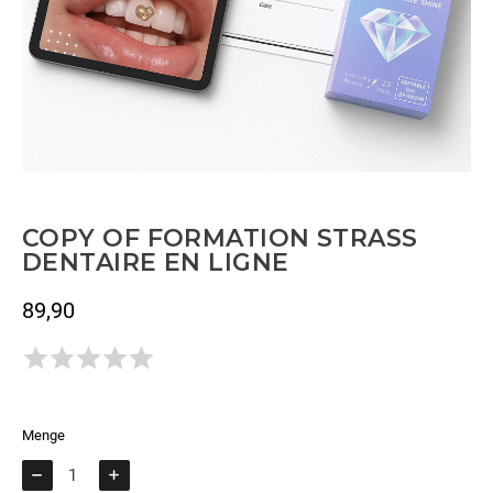
COPY OF FORMATION STRASS
DENTAIRE EN LIGNE
89,90
Bruttopreis
Todavía no hay opiniones.
Menge