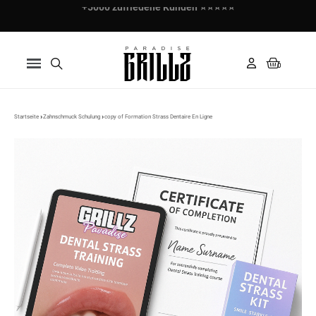
Bezahle in 3 Raten mit Klarna ✅
Startseite
Zahnschmuck Schulung
copy of Formation Strass Dentaire En Ligne